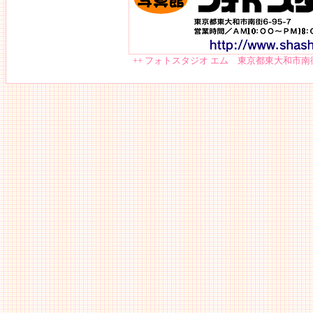
++ フォトスタジオ エム 東京都東大和市南街6-95-